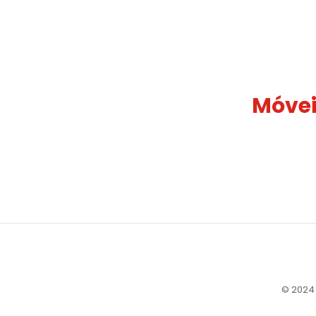
Móvei
© 2024 