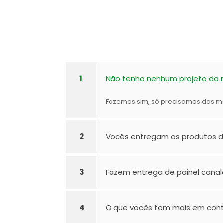
1
Não tenho nenhum projeto da m
Fazemos sim, só precisamos das m
2
Vocês entregam os produtos d
3
Fazem entrega de painel canal
4
O que vocês tem mais em con