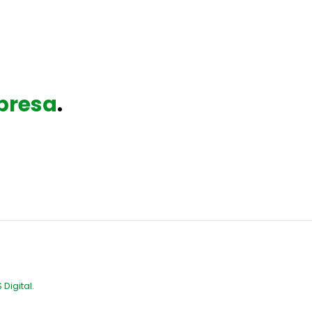
presa
.
 Digital
.