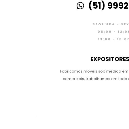
(51) 9992
SEGUNDA - SE
08:00 - 12:0
13:00 - 18:0
EXPOSITORES
Fabricamos móveis sob medida em
comerciais, trabalhamos em todo o