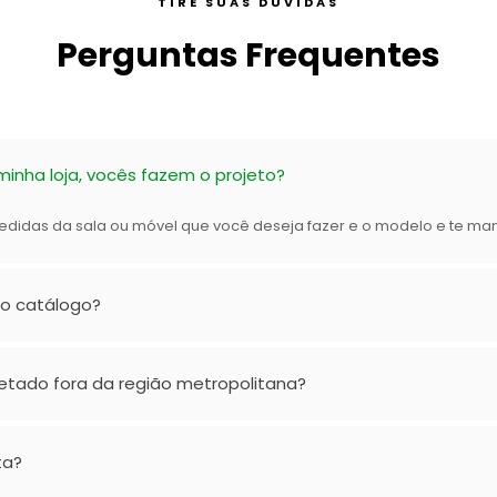
TIRE SUAS DÚVIDAS
Perguntas Frequentes
inha loja, vocês fazem o projeto?
edidas da sala ou móvel que você deseja fazer e o modelo e te m
o catálogo?
etado fora da região metropolitana?
ta?