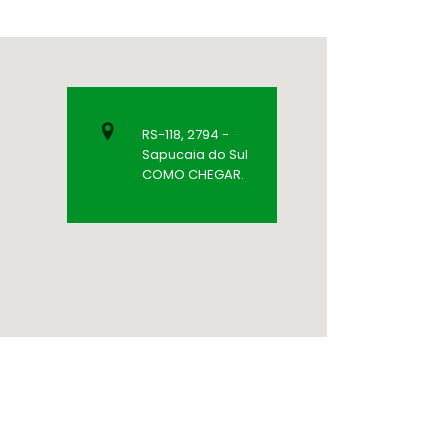
RS-118, 2794 -
Sapucaia do Sul
COMO CHEGAR
.