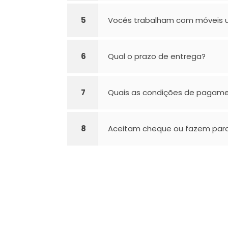
5
Vocês trabalham com móveis 
6
Qual o prazo de entrega?
7
Quais as condições de pagam
8
Aceitam cheque ou fazem parc