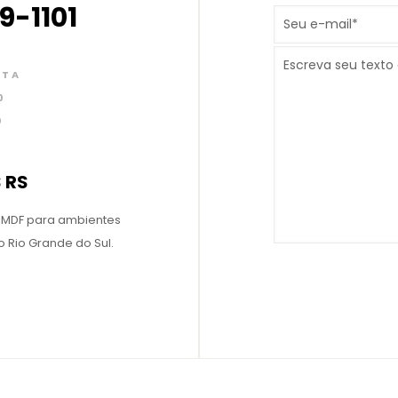
9-1101
XTA
0
0
 RS
 MDF para ambientes
 Rio Grande do Sul.