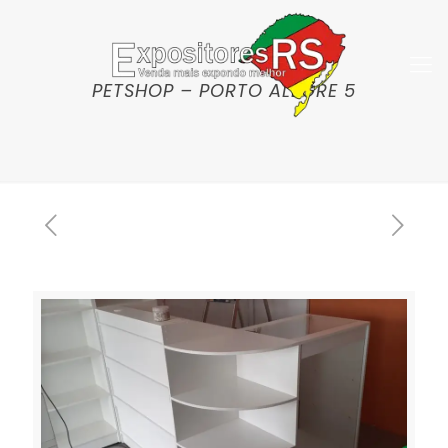
PETSHOP – PORTO ALEGRE 5