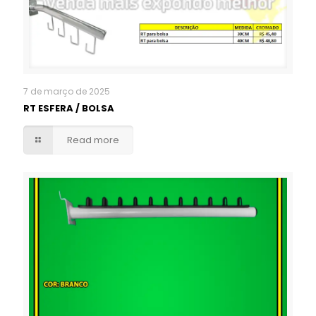
7 de março de 2025
RT ESFERA / BOLSA
Read more