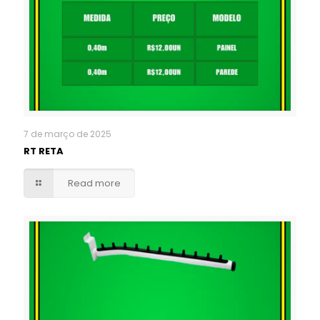
7 de março de 2025
RT RETA
Read more