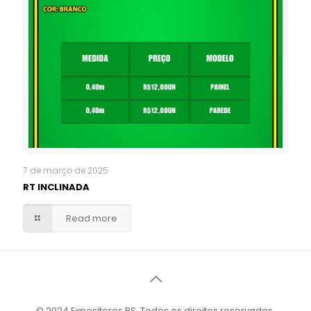
7 de março de 2025
RT INCLINADA
Read more
© 2024 Expositores RS. Todos os direitos reservados.