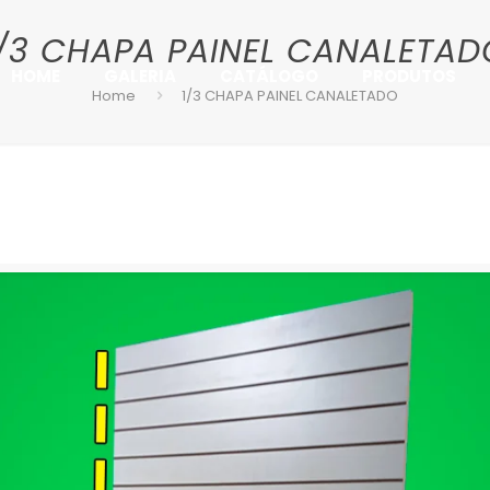
1/3 CHAPA PAINEL CANALETAD
HOME
GALERIA
CATÁLOGO
PRODUTOS
Home
1/3 CHAPA PAINEL CANALETADO