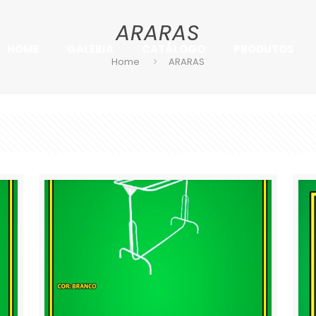
ARARAS
HOME
GALERIA
CATÁLOGO
PRODUTOS
Home
ARARAS